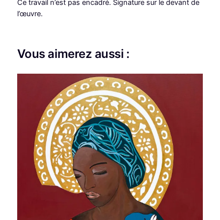
Ce travail n’est pas encadré. Signature sur le devant de
s
l’œuvre.
Vous aimerez aussi :